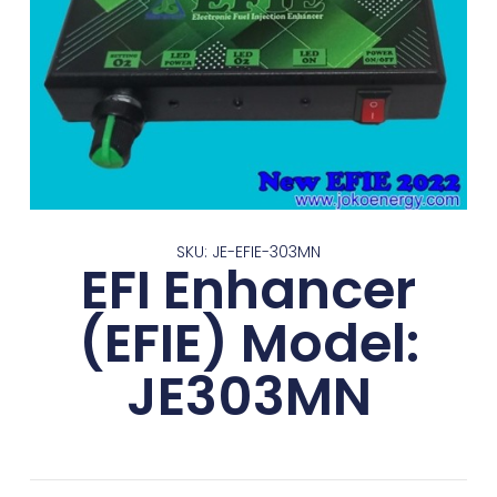
SKU: JE-EFIE-303MN
EFI Enhancer
(EFIE) Model:
JE303MN