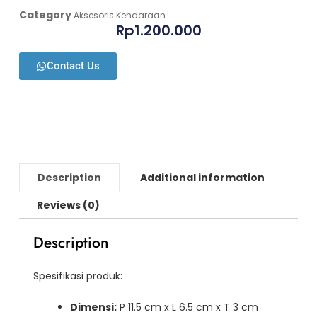
Category
Aksesoris Kendaraan
Rp
1.200.000
Contact Us
Description
Additional information
Reviews (0)
Description
Spesifikasi produk:
Dimensi:
P 11.5 cm x L 6.5 cm x T 3 cm