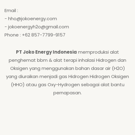
Email :
- hho@jokoenergy.com
- jokoenergyh2o@gmail.com
Phone : +62 857-7799-9157
PT Joko Energy Indonesia
memproduksi alat
penghemat bbm & alat terapi inhalasi Hidrogen dan
Oksigen yang menggunakan bahan dasar air (H2O)
yang diuraikan menjadi gas Hidrogen Hidrogen Oksigen
(HHO) atau gas Oxy-Hydrogen sebagai alat bantu
pernapasan.