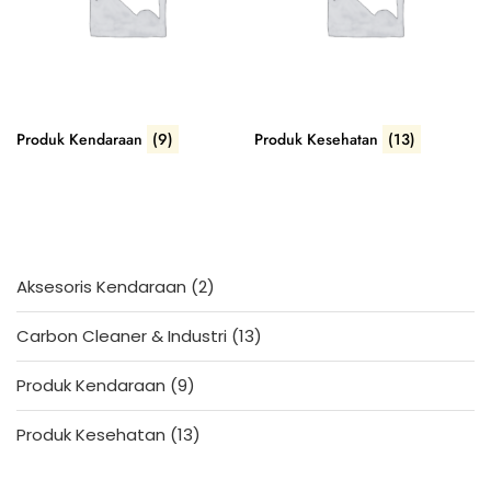
Produk Kendaraan
(9)
Produk Kesehatan
(13)
2
Aksesoris Kendaraan
2
products
13
Carbon Cleaner & Industri
13
products
9
Produk Kendaraan
9
products
13
Produk Kesehatan
13
products