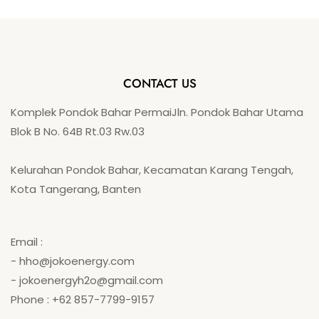
CONTACT US
Komplek Pondok Bahar PermaiJln. Pondok Bahar Utama
Blok B No. 64B Rt.03 Rw.03
Kelurahan Pondok Bahar, Kecamatan Karang Tengah,
Kota Tangerang, Banten
Email :
- hho@jokoenergy.com
- jokoenergyh2o@gmail.com
Phone : +62 857-7799-9157