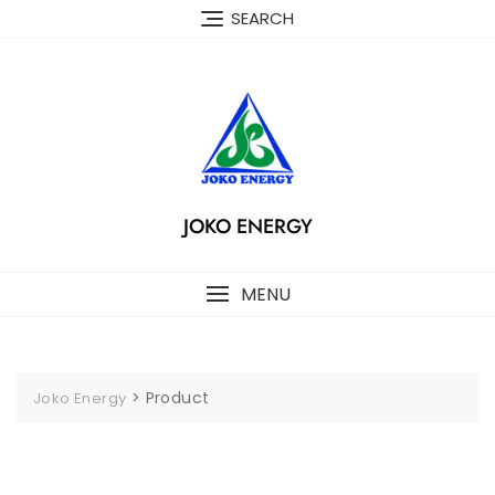
Skip
SEARCH
to
content
JOKO ENERGY
MENU
>
Product
Joko Energy