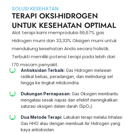
SOLUSI KESEHATAN
TERAPI OKSI-HIDROGEN
UNTUK KESEHATAN OPTIMAL
Alat terapi kami memproduksi 66,67% gas
Hidrogen murni dan 33,33% Oksigen murni untuk
mendukung kesehatan Anda secara holistik.
Terbukti memiliki potensi terapi pada lebih dari
170 macam penyakit.
Antioksidan Terbaik:
Gas Hidrogen melawan
radikal bebas, peradangan, dan melindungi sel
hingga ke tingkat mitokondria.
Dukungan Pernapasan:
Gas Oksigen membantu
mengatasi sesak napas dan efektif meningkatkan
saturasi oksigen dalam darah (SpO₂).
Dua Metode Terapi:
Lakukan terapi melalui Inhalasi
Gas HHO atau dengan membuat Air Hidrogen yang
kaya antioksidan.