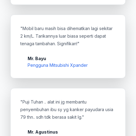
"Mobil baru masih bisa dihematkan lagi sekitar
2 km/L. Tarikannya luar biasa seperti dapat
tenaga tambahan. Signifikan!"
Mr. Bayu
Pengguna Mitsubishi Xpander
"Puji Tuhan .. alat ini jg membantu
penyembuhan ibu sy yg kanker payudara usia
79 thn.. sdh tdk berasa sakit lg."
Mr. Agustinus