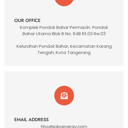
OUR OFFICE
Komplek Pondok Bahar PermaiJln. Pondok
Bahar Utama Blok B No. 64B Rt.03 Rw.03
Kelurahan Pondok Bahar, Kecamatan Karang
Tengah, Kota Tangerang
EMAIL ADDRESS
hho@jokoenergy.com