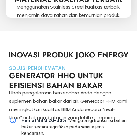
Menggunakan Stainless Steel kualitas terbaik,
menjamin daya tahan dan kemurnian produk.
INOVASI PRODUK JOKO ENERGY
SOLUSI PENGHEMATAN
GENERATOR HHO UNTUK
EFISIENSI BAHAN BAKAR
Ubah pengalaman berkendara Anda dengan
suplemen bahan bakar dari air. Generator HHO kami
meningkatkan kualitas BBM Anda secara *real-
time* untuk pembakaran yang lebih sempurna.
Hemat BBM 20-80%:
Mengurangi konsumsi bahan
bakar secara signifikan pada semua jenis
kendaraan.