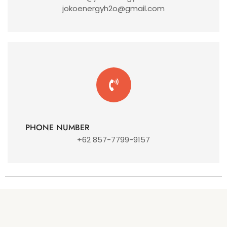
jokoenergyh2o@gmail.com
PHONE NUMBER
+62 857-7799-9157