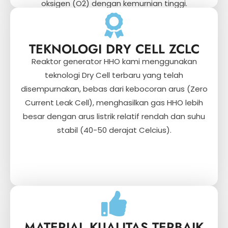
oksigen (O2) dengan kemurnian tinggi.
TEKNOLOGI DRY CELL ZCLC
Reaktor generator HHO kami menggunakan
teknologi Dry Cell terbaru yang telah
disempurnakan, bebas dari kebocoran arus (Zero
Current Leak Cell), menghasilkan gas HHO lebih
besar dengan arus listrik relatif rendah dan suhu
stabil (40-50 derajat Celcius).
MATERIAL KUALITAS TERBAIK