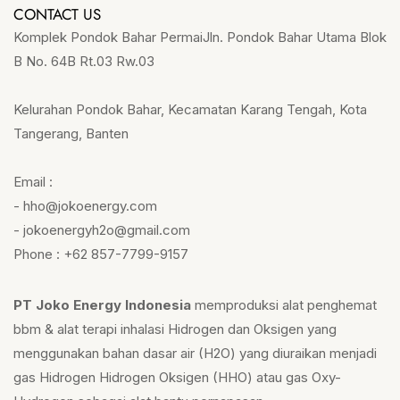
CONTACT US
Komplek Pondok Bahar PermaiJln. Pondok Bahar Utama Blok
B No. 64B Rt.03 Rw.03
Kelurahan Pondok Bahar, Kecamatan Karang Tengah, Kota
Tangerang, Banten
Email :
- hho@jokoenergy.com
- jokoenergyh2o@gmail.com
Phone : +62 857-7799-9157
PT Joko Energy Indonesia
memproduksi alat penghemat
bbm & alat terapi inhalasi Hidrogen dan Oksigen yang
menggunakan bahan dasar air (H2O) yang diuraikan menjadi
gas Hidrogen Hidrogen Oksigen (HHO) atau gas Oxy-