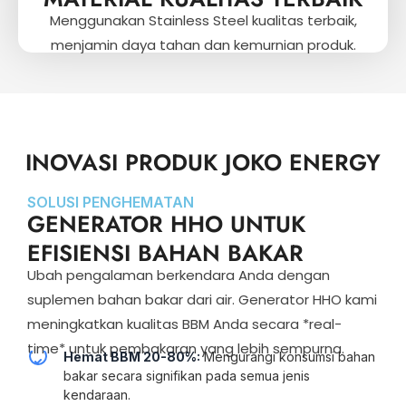
Menggunakan Stainless Steel kualitas terbaik,
menjamin daya tahan dan kemurnian produk.
INOVASI PRODUK JOKO ENERGY
SOLUSI PENGHEMATAN
GENERATOR HHO UNTUK
EFISIENSI BAHAN BAKAR
Ubah pengalaman berkendara Anda dengan
suplemen bahan bakar dari air. Generator HHO kami
meningkatkan kualitas BBM Anda secara *real-
time* untuk pembakaran yang lebih sempurna.
Hemat BBM 20-80%:
Mengurangi konsumsi bahan
bakar secara signifikan pada semua jenis
kendaraan.