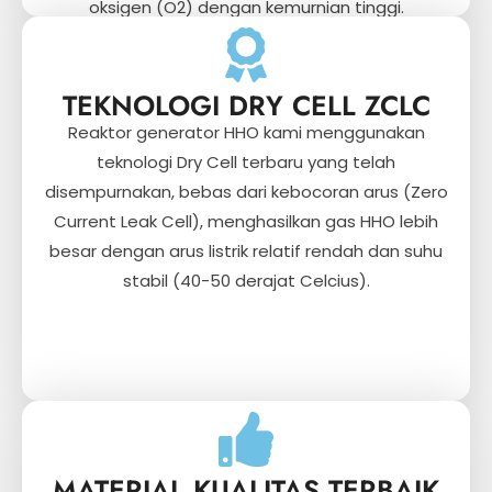
oksigen (O2) dengan kemurnian tinggi.
TEKNOLOGI DRY CELL ZCLC
Reaktor generator HHO kami menggunakan
teknologi Dry Cell terbaru yang telah
disempurnakan, bebas dari kebocoran arus (Zero
Current Leak Cell), menghasilkan gas HHO lebih
besar dengan arus listrik relatif rendah dan suhu
stabil (40-50 derajat Celcius).
MATERIAL KUALITAS TERBAIK