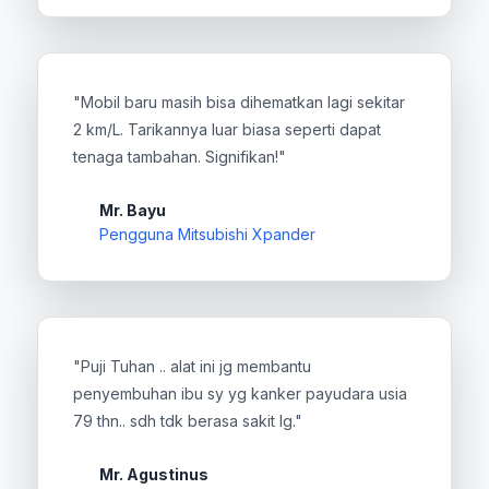
"Mobil baru masih bisa dihematkan lagi sekitar
2 km/L. Tarikannya luar biasa seperti dapat
tenaga tambahan. Signifikan!"
Mr. Bayu
Pengguna Mitsubishi Xpander
"Puji Tuhan .. alat ini jg membantu
penyembuhan ibu sy yg kanker payudara usia
79 thn.. sdh tdk berasa sakit lg."
Mr. Agustinus