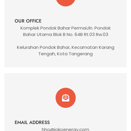
OUR OFFICE
Komplek Pondok Bahar PermaiJln. Pondok
Bahar Utama Blok B No. 64B Rt.03 Rw.03
Kelurahan Pondok Bahar, Kecamatan Karang
Tengah, Kota Tangerang
EMAIL ADDRESS
hho@jokoenergy.com