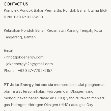
CONTACT US
Komplek Pondok Bahar PermaiJln. Pondok Bahar Utama Blok
B No. 64B Rt.03 Rw.03
Kelurahan Pondok Bahar, Kecamatan Karang Tengah, Kota
Tangerang, Banten
Email :
- hho@jokoenergy.com
- jokoenergyh2o@gmail.com
Phone : +62 857-7799-9157
PT Joko Energy Indonesia
memproduksi alat penghemat
bbm & alat terapi inhalasi Hidrogen dan Oksigen yang
menggunakan bahan dasar air (H2O) yang diuraikan menjadi
gas Hidrogen Hidrogen Oksigen (HHO) atau gas Oxy-