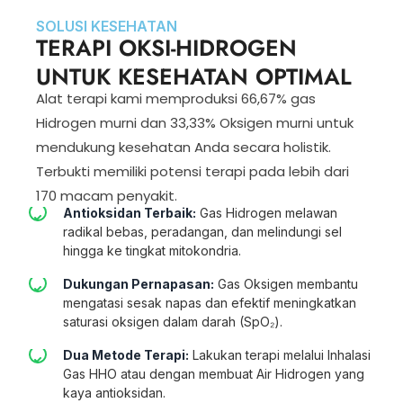
SOLUSI KESEHATAN
TERAPI OKSI-HIDROGEN
UNTUK KESEHATAN OPTIMAL
Alat terapi kami memproduksi 66,67% gas
Hidrogen murni dan 33,33% Oksigen murni untuk
mendukung kesehatan Anda secara holistik.
Terbukti memiliki potensi terapi pada lebih dari
170 macam penyakit.
Antioksidan Terbaik:
Gas Hidrogen melawan
radikal bebas, peradangan, dan melindungi sel
hingga ke tingkat mitokondria.
Dukungan Pernapasan:
Gas Oksigen membantu
mengatasi sesak napas dan efektif meningkatkan
saturasi oksigen dalam darah (SpO₂).
Dua Metode Terapi:
Lakukan terapi melalui Inhalasi
Gas HHO atau dengan membuat Air Hidrogen yang
kaya antioksidan.