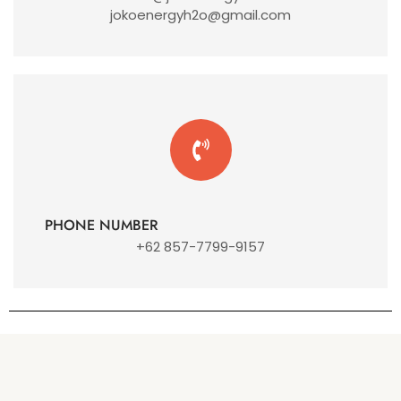
jokoenergyh2o@gmail.com
PHONE NUMBER
+62 857-7799-9157