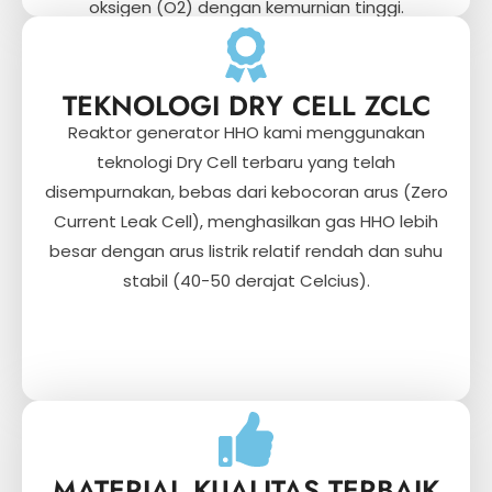
oksigen (O2) dengan kemurnian tinggi.
TEKNOLOGI DRY CELL ZCLC
Reaktor generator HHO kami menggunakan
teknologi Dry Cell terbaru yang telah
disempurnakan, bebas dari kebocoran arus (Zero
Current Leak Cell), menghasilkan gas HHO lebih
besar dengan arus listrik relatif rendah dan suhu
stabil (40-50 derajat Celcius).
MATERIAL KUALITAS TERBAIK