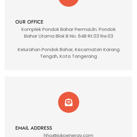
OUR OFFICE
Komplek Pondok Bahar PermaiJln. Pondok
Bahar Utama Blok B No. 64B Rt.03 Rw.03
Kelurahan Pondok Bahar, Kecamatan Karang
Tengah, Kota Tangerang
EMAIL ADDRESS
hho@jokoenergy.com