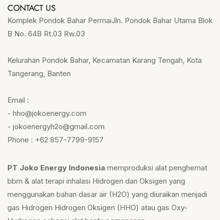
CONTACT US
Komplek Pondok Bahar PermaiJln. Pondok Bahar Utama Blok
B No. 64B Rt.03 Rw.03
Kelurahan Pondok Bahar, Kecamatan Karang Tengah, Kota
Tangerang, Banten
Email :
- hho@jokoenergy.com
- jokoenergyh2o@gmail.com
Phone : +62 857-7799-9157
PT Joko Energy Indonesia
memproduksi alat penghemat
bbm & alat terapi inhalasi Hidrogen dan Oksigen yang
menggunakan bahan dasar air (H2O) yang diuraikan menjadi
gas Hidrogen Hidrogen Oksigen (HHO) atau gas Oxy-