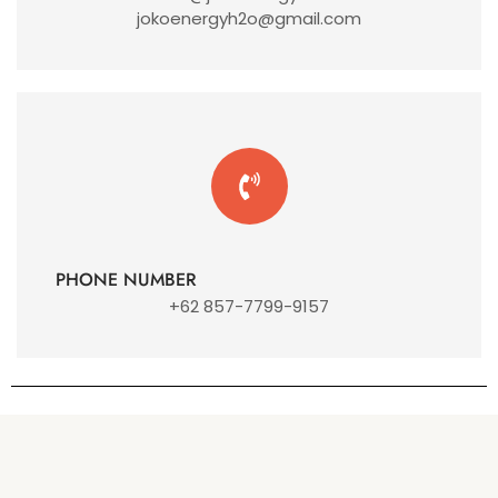
jokoenergyh2o@gmail.com
PHONE NUMBER
+62 857-7799-9157