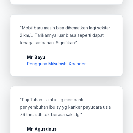
"Mobil baru masih bisa dihematkan lagi sekitar
2 km/L. Tarikannya luar biasa seperti dapat
tenaga tambahan. Signifikan!"
Mr. Bayu
Pengguna Mitsubishi Xpander
"Puji Tuhan .. alat ini jg membantu
penyembuhan ibu sy yg kanker payudara usia
79 thn.. sdh tdk berasa sakit lg."
Mr. Agustinus