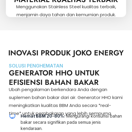
Menggunakan Stainless Steel kualitas terbaik,
menjamin daya tahan dan kemurnian produk.
INOVASI PRODUK JOKO ENERGY
SOLUSI PENGHEMATAN
GENERATOR HHO UNTUK
EFISIENSI BAHAN BAKAR
Ubah pengalaman berkendara Anda dengan
suplemen bahan bakar dari air. Generator HHO kami
meningkatkan kualitas BBM Anda secara *real-
time* untuk pembakaran yang lebih sempurna.
Hemat BBM 20-80%:
Mengurangi konsumsi bahan
bakar secara signifikan pada semua jenis
kendaraan.