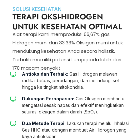
SOLUSI KESEHATAN
TERAPI OKSI-HIDROGEN
UNTUK KESEHATAN OPTIMAL
Alat terapi kami memproduksi 66,67% gas
Hidrogen murni dan 33,33% Oksigen murni untuk
mendukung kesehatan Anda secara holistik.
Terbukti memiliki potensi terapi pada lebih dari
170 macam penyakit.
Antioksidan Terbaik:
Gas Hidrogen melawan
radikal bebas, peradangan, dan melindungi sel
hingga ke tingkat mitokondria.
Dukungan Pernapasan:
Gas Oksigen membantu
mengatasi sesak napas dan efektif meningkatkan
saturasi oksigen dalam darah (SpO₂).
Dua Metode Terapi:
Lakukan terapi melalui Inhalasi
Gas HHO atau dengan membuat Air Hidrogen yang
kaya antioksidan.